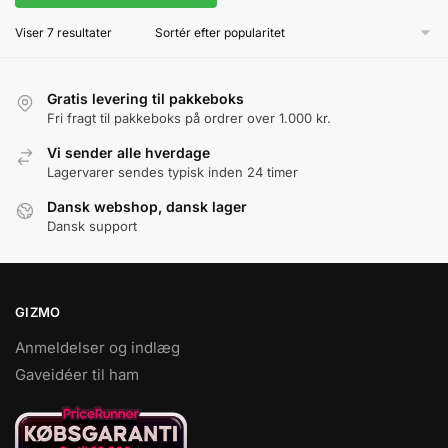
Sorteret
Viser 7 resultater
efter
popularitet
Gratis levering til pakkeboks
Fri fragt til pakkeboks på ordrer over 1.000 kr.
Vi sender alle hverdage
Lagervarer sendes typisk inden 24 timer
Dansk webshop, dansk lager
Dansk support
GIZMO
Anmeldelser og indlæg
Gaveidéer til ham