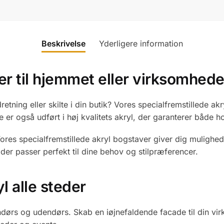
Beskrivelse
Yderligere information
er til hjemmet eller virksomhed
ndretning eller skilte i din butik? Vores specialfremstillede 
r også udført i høj kvalitets akryl, der garanterer både ho
Vores specialfremstillede akryl bogstaver giver dig mulighed 
 der passer perfekt til dine behov og stilpræferencer.
l alle steder
ørs og udendørs. Skab en iøjnefaldende facade til din virkso