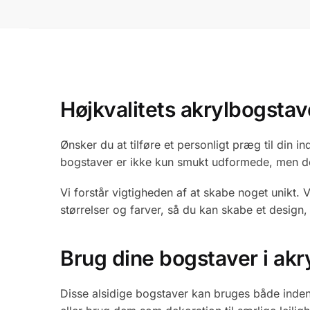
Højkvalitets akrylbogstav
Ønsker du at tilføre et personligt præg til din i
bogstaver er ikke kun smukt udformede, men de e
Vi forstår vigtigheden af at skabe noget unikt. 
størrelser og farver, så du kan skabe et design,
Brug dine bogstaver i akry
Disse alsidige bogstaver kan bruges både indend