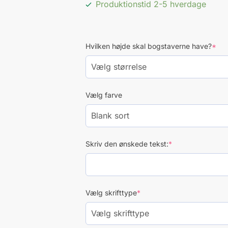
Produktionstid 2-5 hverdage
(re
Hvilken højde skal bogstaverne have?
*
Vælg farve
(required)
Skriv den ønskede tekst:
*
(required)
Vælg skrifttype
*