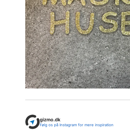
gizmo.dk
Følg os på Instagram for mere inspiration