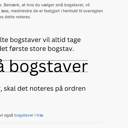
. Bemærk, at hvis du vælger små bogstaver, vil
e løse, medmindre de er fastgjort i henhold til oversigten
es dette noteres.
 vi også
bogstaver i træ
.