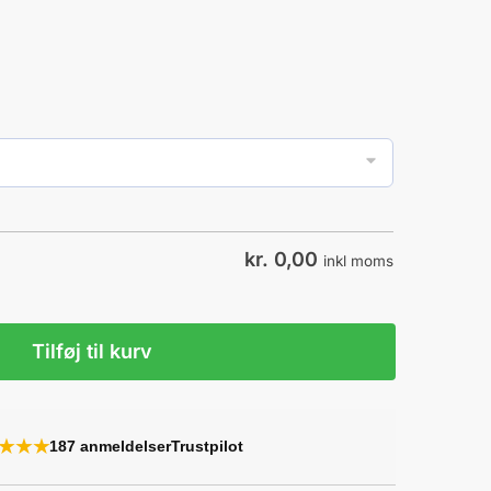
kr.
0,00
inkl moms
Tilføj til kurv
★★★
187 anmeldelser
Trustpilot