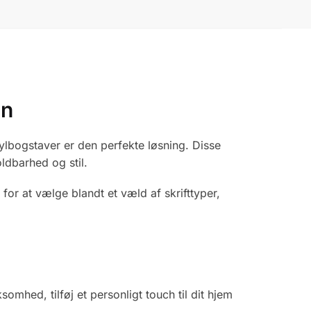
en
akrylbogstaver er den perfekte løsning. Disse
ldbarhed og stil.
for at vælge blandt et væld af skrifttyper,
mhed, tilføj et personligt touch til dit hjem