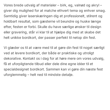
Vores brede udvalg af materialer – birk, eg, valnød og akryl –
giver dig mulighed for at matche ethvert tema og enhver smag.
Samtidig giver laserskæringen dig et professionelt, stilrent og
holdbart resultat, som gæsterne vil beundre og huske længe
efter, festen er forbi. Skulle du have særlige ønsker til design
eller gravering, står vi klar til at hjælpe dig med at skabe det
helt unikke bordkort, der passer perfekt til netop din fest.
Vi glæder os til at være med til at gøre din fest til noget særligt
ved at levere bordkort, der både er praktiske og utroligt
dekorative. Kontakt os i dag for at høre mere om vores udvalg,
få et uforpligtende tilbud eller dele dine egne idéer til et
specialdesignet bordkort. Sammen kan vi gøre din næste fest
uforglemmelig – helt ned til mindste detalje.