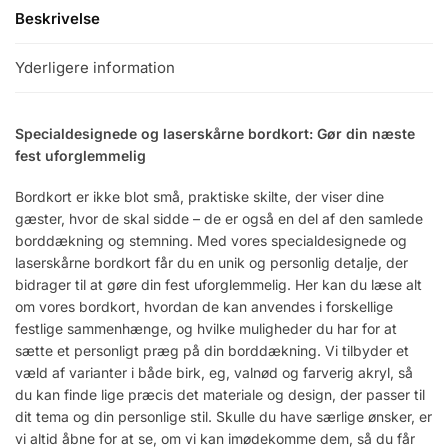
Beskrivelse
Yderligere information
Specialdesignede og laserskårne bordkort: Gør din næste
fest uforglemmelig
Bordkort er ikke blot små, praktiske skilte, der viser dine
gæster, hvor de skal sidde – de er også en del af den samlede
borddækning og stemning. Med vores specialdesignede og
laserskårne bordkort får du en unik og personlig detalje, der
bidrager til at gøre din fest uforglemmelig. Her kan du læse alt
om vores bordkort, hvordan de kan anvendes i forskellige
festlige sammenhænge, og hvilke muligheder du har for at
sætte et personligt præg på din borddækning. Vi tilbyder et
væld af varianter i både birk, eg, valnød og farverig akryl, så
du kan finde lige præcis det materiale og design, der passer til
dit tema og din personlige stil. Skulle du have særlige ønsker, er
vi altid åbne for at se, om vi kan imødekomme dem, så du får