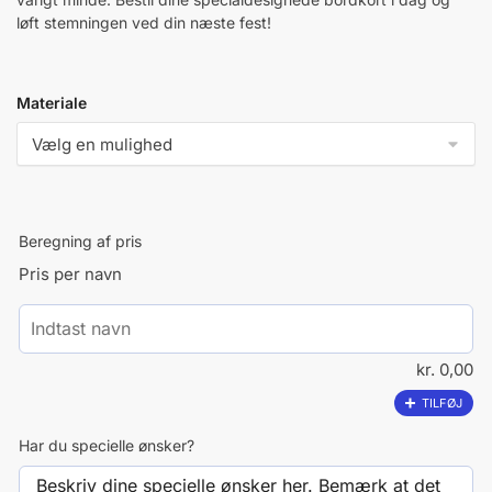
løft stemningen ved din næste fest!
Materiale
Beregning af pris
Pris per navn
kr.
0,00
TILFØJ
Har du specielle ønsker?