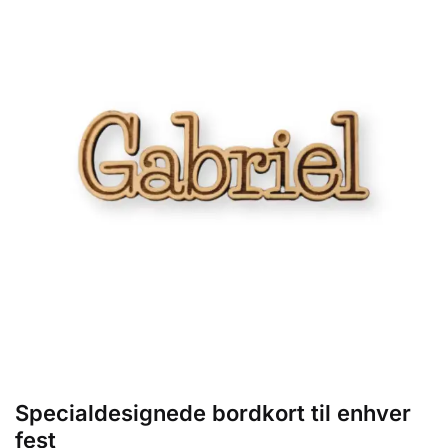
Specialdesignede bordkort til enhver
fest