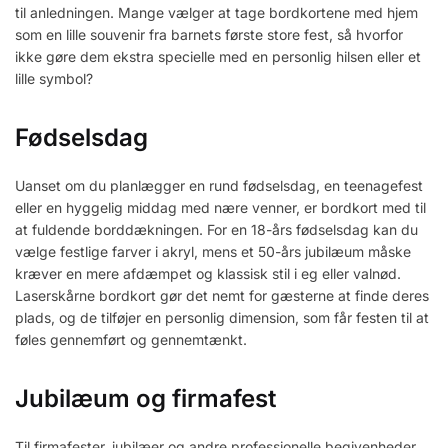
til anledningen. Mange vælger at tage bordkortene med hjem
som en lille souvenir fra barnets første store fest, så hvorfor
ikke gøre dem ekstra specielle med en personlig hilsen eller et
lille symbol?
Fødselsdag
Uanset om du planlægger en rund fødselsdag, en teenagefest
eller en hyggelig middag med nære venner, er bordkort med til
at fuldende borddækningen. For en 18-års fødselsdag kan du
vælge festlige farver i akryl, mens et 50-års jubilæum måske
kræver en mere afdæmpet og klassisk stil i eg eller valnød.
Laserskårne bordkort gør det nemt for gæsterne at finde deres
plads, og de tilføjer en personlig dimension, som får festen til at
føles gennemført og gennemtænkt.
Jubilæum og firmafest
Til firmafester, jubilæer og andre professionelle begivenheder