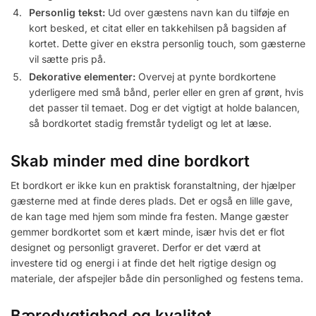
Personlig tekst:
Ud over gæstens navn kan du tilføje en
kort besked, et citat eller en takkehilsen på bagsiden af
kortet. Dette giver en ekstra personlig touch, som gæsterne
vil sætte pris på.
Dekorative elementer:
Overvej at pynte bordkortene
yderligere med små bånd, perler eller en gren af grønt, hvis
det passer til temaet. Dog er det vigtigt at holde balancen,
så bordkortet stadig fremstår tydeligt og let at læse.
Skab minder med dine bordkort
Et bordkort er ikke kun en praktisk foranstaltning, der hjælper
gæsterne med at finde deres plads. Det er også en lille gave,
de kan tage med hjem som minde fra festen. Mange gæster
gemmer bordkortet som et kært minde, især hvis det er flot
designet og personligt graveret. Derfor er det værd at
investere tid og energi i at finde det helt rigtige design og
materiale, der afspejler både din personlighed og festens tema.
Bæredygtighed og kvalitet