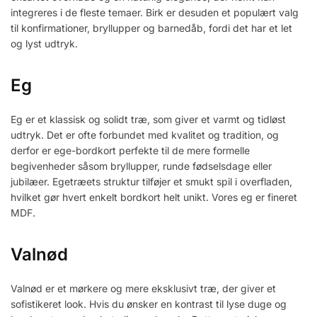
integreres i de fleste temaer. Birk er desuden et populært valg
til konfirmationer, bryllupper og barnedåb, fordi det har et let
og lyst udtryk.
Eg
Eg er et klassisk og solidt træ, som giver et varmt og tidløst
udtryk. Det er ofte forbundet med kvalitet og tradition, og
derfor er ege-bordkort perfekte til de mere formelle
begivenheder såsom bryllupper, runde fødselsdage eller
jubilæer. Egetræets struktur tilføjer et smukt spil i overfladen,
hvilket gør hvert enkelt bordkort helt unikt. Vores eg er fineret
MDF.
Valnød
Valnød er et mørkere og mere eksklusivt træ, der giver et
sofistikeret look. Hvis du ønsker en kontrast til lyse duge og