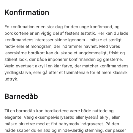
Konfirmation
En konfirmation er en stor dag for den unge konfirmand, og
bordkortene er en vigtig del af festens æstetik. Her kan du lade
konfirmandens interesser skinne igennem – måske et særligt
motiv eller et monogram, der indrammer navnet. Med vores
laserskårne bordkort kan du skabe et ungdommeligt, friskt og
stilrent look, der både imponerer konfirmanden og gæsterne.
Vælg eventuelt akryl i en klar farve, der matcher konfirmandens
yndlingsfarve, eller gå efter et træmateriale for et mere klassisk
udtryk.
Barnedåb
Til en barnedåb kan bordkortene være både nuttede og
elegante. Vælg eksempelvis lyserød eller lyseblå akryl, eller
måske birketræ med et fint babymotiv indgraveret. På den
måde skaber du en sød og mindeværdig stemning, der passer