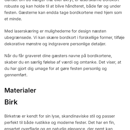
robuste og kan holde til at blive håndteret, både før og under
festen. Gæsterne kan endda tage bordkortene med hjem som
et minde.
Med laserskæring er mulighederne for design næsten
ubegrænsede. Vi kan skære bordkort i forskellige former, tilføje
dekorative mønstre og indgravere personlige detaljer.
Når du får graveret dine gæsters navne på bordkortene,
skaber du en særlig følelse af værdi og omtanke. Det viser, at
du har gjort dig umage for at gøre festen personlig og
gennemført.
Materialer
Birk
Birketræ er kendt for sin lyse, skandinaviske stil og passer
perfekt til både rustikke og moderne fester. Det har en fin,
ensartet overflade og en naturlig elegance, der nemt kan