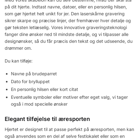
på dit hjerte. Indtast navne, datoer, eller en personlig hilsen,
som gør hjertet helt unikt for jer. Den laserskårne gravering
sikrer skarpe og præcise linjer, der fremhæver hver detalje og
gør teksten letlæselig. Vores innovative graveringsteknologi
fanger dine ønsker ned til mindste detalje, og vi tilpasser alle
designønsker, så du får præcis den tekst og det udseende, du
drømmer om.
Du kan tilføje:
Navne på brudeparret
Dato for brylluppet
En personlig hilsen eller kort citat
Eventuelle symboler eller motiver efter eget valg, vi tager
også i mod specielle ønsker
Elegant tilføjelse til æresporten
Hjertet er designet til at passe perfekt på æresporten, men kan
også anvendes som en del af selve festlokalet eller som en