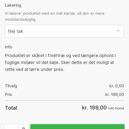
Lakering
Vi lakerer produktet med en mat klarlak, så den er mere
modstandsdygtig.
Info
Produktet er skåret i finértræ og ved længere ophold i
fugtige miljøer vil det bøje. Sker dette er det muligt at
rette ved at tørre under pres.
Tilvalg
kr.
0,00
Pris
kr.
199,00
kr.
199,00
Total
inkl moms
Hjerte