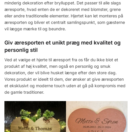
minderig dekoration efter brylluppet. Det passer til alle slags
æresporte, hvad enten de er dekoreret med blomster, grene
eller andre traditionelle elementer. Hjertet kan let monteres på
æresporten og bliver et centralt samlingspunkt, som gæsterne
vil lægge mærke til og beundre.
Giv æresporten et unikt præg med kvalitet og
personlig stil
Ved at vælge et hjerte til æresport fra os får du ikke blot et
produkt af høj kvalitet, men også en personlig og smuk
dekoration, der vil blive husket længe efter den store dag.
Vores produkt er ideelt til dem, der ønsker at give æresporten
et eksklusivt og moderne touch uden at gå på kompromis med
de gamle traditioner.