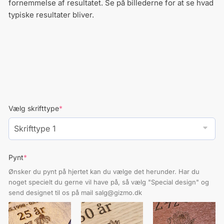
fornemmelse af resultatet. Se på billederne for at se hvad
typiske resultater bliver.
(required)
Vælg skrifttype
*
(required)
Pynt
*
Ønsker du pynt på hjertet kan du vælge det herunder. Har du
noget specielt du gerne vil have på, så vælg "Special design" og
send designet til os på mail salg@gizmo.dk