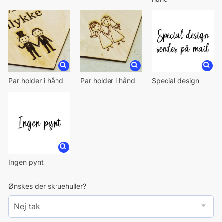
Par holder i hånd
Par holder i hånd
Special design
Ingen pynt
Ønskes der skruehuller?