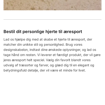
Bestil dit personlige hjerte til æresport
Lad os hjælpe dig med at skabe et hjerte til æresport, der
matcher din unikke stil og personlighed. Brug vores
designskabelon, indtast dine ønskede oplysninger, og lad os
tage hånd om resten. Vi leverer et færdigt produkt, der vil gøre
jeres æresport helt speciel. Vælg din favorit blandt vores
udvalg af træsorter og farver, og glæd dig til en elegant og
betydningsfuld detalje, der vil være et minde for livet.