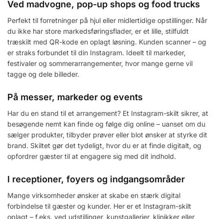
Ved madvogne, pop-up shops og food trucks
Perfekt til forretninger på hjul eller midlertidige opstillinger. Når
du ikke har store markedsføringsflader, er et lille, stilfuldt
træskilt med QR-kode en oplagt løsning. Kunden scanner – og
er straks forbundet til din Instagram. Ideelt til markeder,
festivaler og sommerarrangementer, hvor mange gerne vil
tagge og dele billeder.
På messer, markeder og events
Har du en stand til et arrangement? Et Instagram-skilt sikrer, at
besøgende nemt kan finde og følge dig online – uanset om du
sælger produkter, tilbyder prøver eller blot ønsker at styrke dit
brand. Skiltet gør det tydeligt, hvor du er at finde digitalt, og
opfordrer gæster til at engagere sig med dit indhold.
I receptioner, foyers og indgangsområder
Mange virksomheder ønsker at skabe en stærk digital
forbindelse til gæster og kunder. Her er et Instagram-skilt
oplagt – f.eks. ved udstillinger, kunstgallerier, klinikker eller