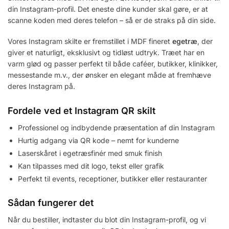
din Instagram-profil. Det eneste dine kunder skal gøre, er at
scanne koden med deres telefon – så er de straks på din side.
Vores Instagram skilte er fremstillet i MDF fineret
egetræ
, der
giver et naturligt, eksklusivt og tidløst udtryk. Træet har en
varm glød og passer perfekt til både caféer, butikker, klinikker,
messestande m.v., der ønsker en elegant måde at fremhæve
deres Instagram på.
Fordele ved et Instagram QR skilt
Professionel og indbydende præsentation af din Instagram
Hurtig adgang via QR kode – nemt for kunderne
Laserskåret i egetræsfinér med smuk finish
Kan tilpasses med dit logo, tekst eller grafik
Perfekt til events, receptioner, butikker eller restauranter
Sådan fungerer det
Når du bestiller, indtaster du blot din Instagram-profil, og vi