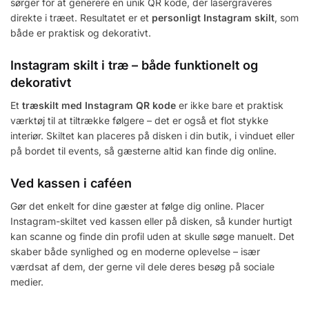
sørger for at generere en unik QR kode, der lasergraveres
direkte i træet. Resultatet er et
personligt Instagram skilt
, som
både er praktisk og dekorativt.
Instagram skilt i træ – både funktionelt og
dekorativt
Et
træskilt med Instagram QR kode
er ikke bare et praktisk
værktøj til at tiltrække følgere – det er også et flot stykke
interiør. Skiltet kan placeres på disken i din butik, i vinduet eller
på bordet til events, så gæsterne altid kan finde dig online.
Ved kassen i caféen
Gør det enkelt for dine gæster at følge dig online. Placer
Instagram-skiltet ved kassen eller på disken, så kunder hurtigt
kan scanne og finde din profil uden at skulle søge manuelt. Det
skaber både synlighed og en moderne oplevelse – især
værdsat af dem, der gerne vil dele deres besøg på sociale
medier.