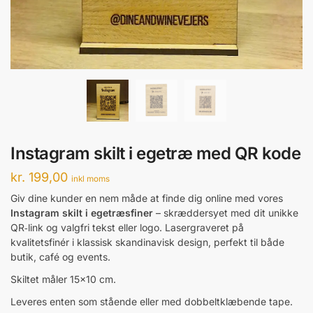
Instagram skilt i egetræ med QR kode
kr.
199,00
inkl moms
Giv dine kunder en nem måde at finde dig online med vores
Instagram skilt i egetræsfiner
– skræddersyet med dit unikke
QR‑link og valgfri tekst eller logo. Lasergraveret på
kvalitetsfinér i klassisk skandinavisk design, perfekt til både
butik, café og events.
Skiltet måler 15×10 cm.
Leveres enten som stående eller med dobbeltklæbende tape.